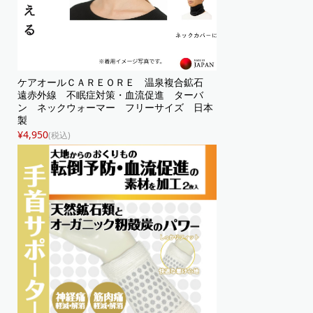
ケアオールＣＡＲＥＯＲＥ 温泉複合鉱石
遠赤外線 不眠症対策・血流促進 ターバ
ン ネックウォーマー フリーサイズ 日本
製
¥4,950
(税込)