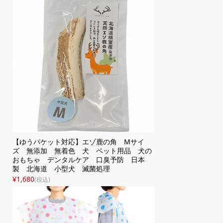
【ゆうパケット対応】エゾ鹿の角 Mサイ
ズ 無添加 無着色 犬 ペット用品 犬の
おもちゃ デンタルケア 口臭予防 日本
製 北海道 小型犬 滅菌処理
¥1,680
(税込)