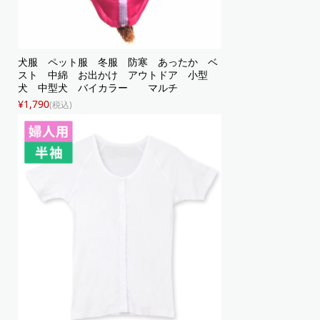
犬服 ペット服 冬服 防寒 あったか ベ
スト 中綿 お出かけ アウトドア 小型
犬 中型犬 バイカラー マルチ
¥1,790
(税込)