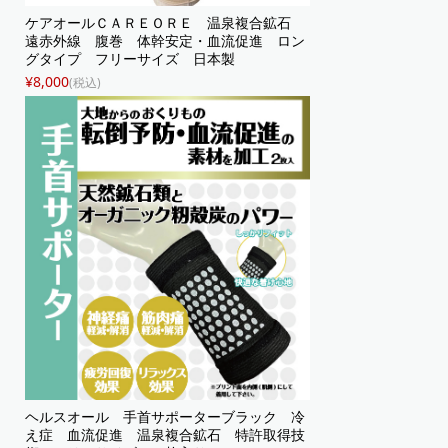
ケアオールＣＡＲＥＯＲＥ 温泉複合鉱石
遠赤外線 腹巻 体幹安定・血流促進 ロン
グタイプ フリーサイズ 日本製
¥8,000
(税込)
ヘルスオール 手首サポーターブラック 冷
え症 血流促進 温泉複合鉱石 特許取得技