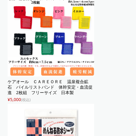
ケアオール ＣＡＲＥＯＲＥ 温泉複合鉱
石 パイルリストバンド 体幹安定・血流促
進 2枚組 フリーサイズ 日本製
¥5,000
(税込)