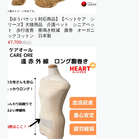
【ゆうパケット対応商品】【ペットケア シ
リーズ】犬猫用品 介護ペット シニアペッ
ト 歩行改善 夜鳴き軽減 腹巻 オーガニ
ックコットン 日本製
¥7,700
(税込)