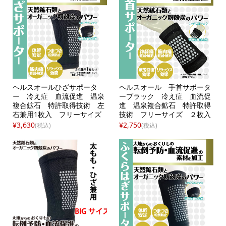
ヘルスオールひざサポータ
ヘルスオール 手首サポータ
ー 冷え症 血流促進 温泉
ーブラック 冷え症 血流促
複合鉱石 特許取得技術 左
進 温泉複合鉱石 特許取得
右兼用1枚入 フリーサイズ
技術 フリーサイズ ２枚入
り
¥3,630
¥2,750
(税込)
(税込)