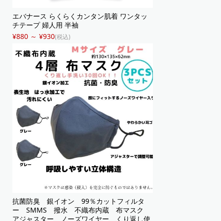
エバナース らくらくカンタン肌着 ワンタッ
チテープ 婦人用 半袖
¥880 ～ ¥930
(税込)
抗菌防臭 銀イオン 99％カットフィルタ
ー SMMS 撥水 不織布内蔵 布マスク
アジャスター ノーズワイヤー くり返し使