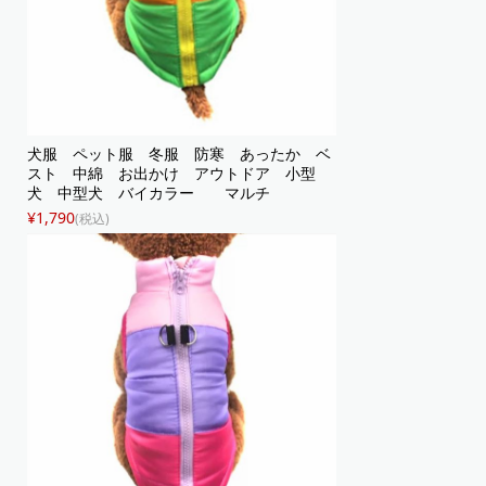
犬服 ペット服 冬服 防寒 あったか ベ
スト 中綿 お出かけ アウトドア 小型
犬 中型犬 バイカラー マルチ
¥1,790
(税込)