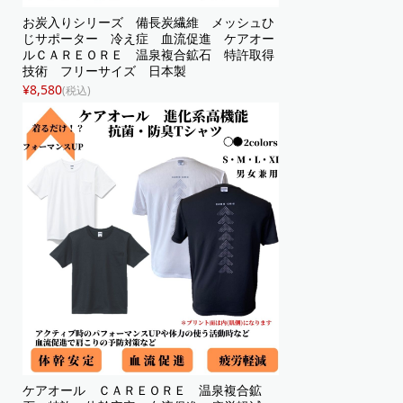
お炭入りシリーズ 備長炭繊維 メッシュひ
じサポーター 冷え症 血流促進 ケアオー
ルＣＡＲＥＯＲＥ 温泉複合鉱石 特許取得
技術 フリーサイズ 日本製
¥8,580
(税込)
ケアオール ＣＡＲＥＯＲＥ 温泉複合鉱