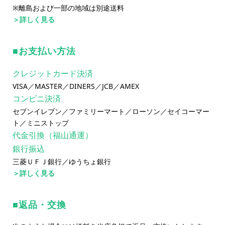
※離島および一部の地域は別途送料
＞詳しく見る
お支払い方法
クレジットカード決済
VISA／MASTER／DINERS／JCB／AMEX
コンビニ決済
セブンイレブン／ファミリーマート／ローソン／セイコーマー
ト／ミニストップ
代金引換（福山通運）
銀行振込
三菱ＵＦＪ銀行／ゆうちょ銀行
＞詳しく見る
返品・交換