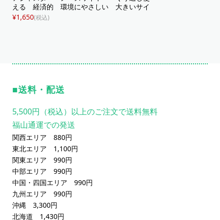
える 経済的 環境にやさしい 大きいサイ
ズ 立体マスク グレー 立体構造
¥1,650
(税込)
送料・配送
5,500円（税込）以上のご注文で送料無料
福山通運での発送
関西エリア 880円
東北エリア 1,100円
関東エリア 990円
中部エリア 990円
中国・四国エリア 990円
九州エリア 990円
沖縄 3,300円
北海道 1,430円