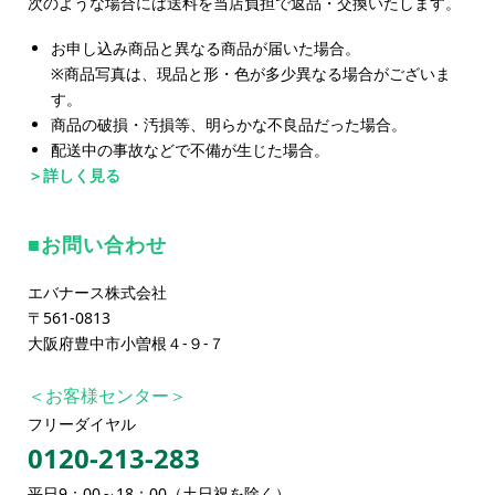
次のような場合には送料を当店負担で返品・交換いたします。
お申し込み商品と異なる商品が届いた場合。
※商品写真は、現品と形・色が多少異なる場合がございま
す。
商品の破損・汚損等、明らかな不良品だった場合。
配送中の事故などで不備が生じた場合。
＞詳しく見る
お問い合わせ
エバナース株式会社
〒561-0813
大阪府豊中市小曽根４-９-７
＜お客様センター＞
フリーダイヤル
0120-213-283
平日9：00～18：00（土日祝を除く）