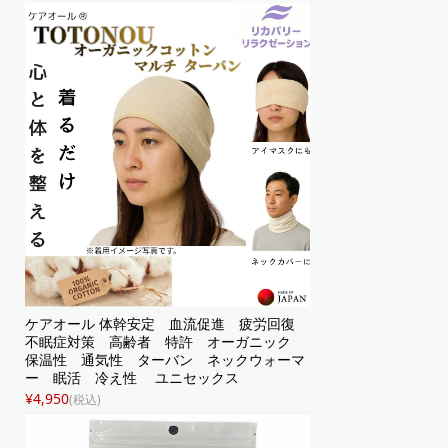
ケアオール 体幹安定 血流促進 疲労回復
不眠症対策 高齢者 特許 オーガニック
保温性 通気性 ターバン ネックウォーマ
ー 眠活 冷え性 ユニセックス
¥4,950
(税込)