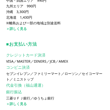
中国・四国エリア 990円
九州エリア 990円
沖縄 3,300円
北海道 1,430円
※離島および一部の地域は別途送料
＞詳しく見る
お支払い方法
クレジットカード決済
VISA／MASTER／DINERS／JCB／AMEX
コンビニ決済
セブンイレブン／ファミリーマート／ローソン／セイコーマー
ト／ミニストップ
代金引換（福山通運）
銀行振込
三菱ＵＦＪ銀行／ゆうちょ銀行
＞詳しく見る