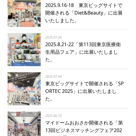
2025.9.16-18 東京ビッグサイトで
開催される「Diet&Beauty」に出展
いたしました。
2025.07.04
2025.8.21-22「第113回東京医療衛
生用品フェア」に出展いたしまし
た。
2025.07.04
東京ビッグサイトで開催される「SP
ORTEC 2025」に出展いたしまし
た。
2025.06.10
マイドームおおさか開催される「第
13回ビジネスマッチングフェア202