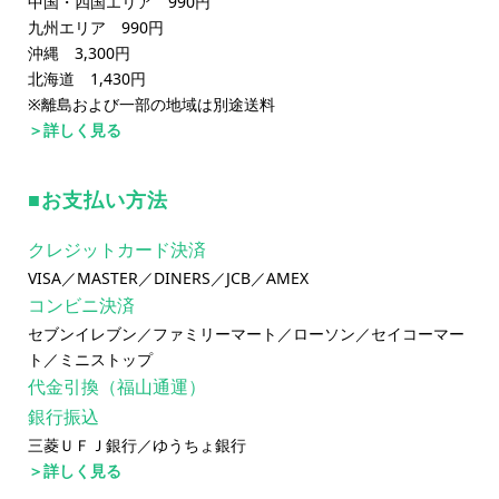
中国・四国エリア 990円
九州エリア 990円
沖縄 3,300円
北海道 1,430円
※離島および一部の地域は別途送料
＞詳しく見る
お支払い方法
クレジットカード決済
VISA／MASTER／DINERS／JCB／AMEX
コンビニ決済
セブンイレブン／ファミリーマート／ローソン／セイコーマー
ト／ミニストップ
代金引換（福山通運）
銀行振込
三菱ＵＦＪ銀行／ゆうちょ銀行
＞詳しく見る