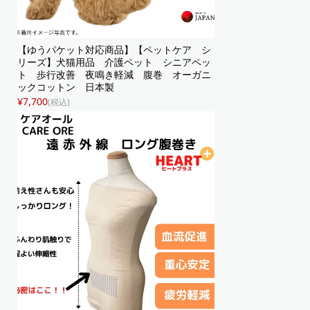
【ゆうパケット対応商品】【ペットケア シ
リーズ】犬猫用品 介護ペット シニアペッ
ト 歩行改善 夜鳴き軽減 腹巻 オーガニ
ックコットン 日本製
¥7,700
(税込)