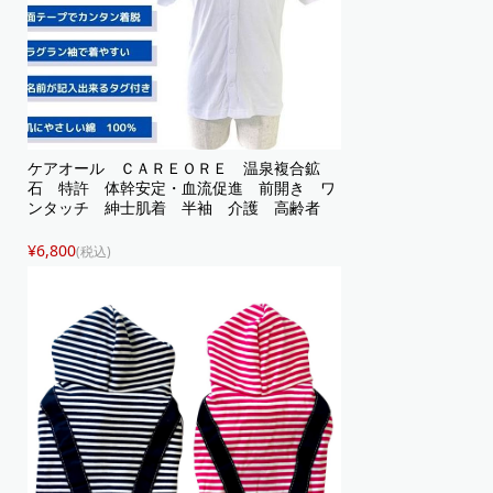
ケアオール ＣＡＲＥＯＲＥ 温泉複合鉱
石 特許 体幹安定・血流促進 前開き ワ
ンタッチ 紳士肌着 半袖 介護 高齢者
¥6,800
(税込)