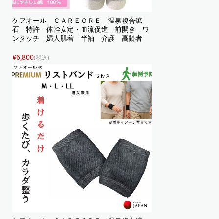
ケアオール ＣＡＲＥＯＲＥ 温泉複合鉱
石 特許 体幹安定・血流促進 前開き ワ
ンタッチ 婦人肌着 半袖 介護 高齢者
¥6,800
(税込)