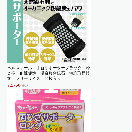
ヘルスオール 手首サポーターブラック 冷
え症 血流促進 温泉複合鉱石 特許取得技
術 フリーサイズ ２枚入り
¥2,750
(税込)