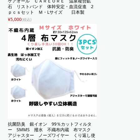
ケアオール ＣＡＲＥＯＲＥ 温泉複合鉱
石 リストバンド 体幹安定・血流促進 2
ｐｃｓセット Ｍ・Lサイズ 日本製
¥5,000
(税込)
抗菌防臭 銀イオン 99％カットフィルタ
ー SMMS 撥水 不織布内蔵 布マスク
アジャスター ノーズワイヤー くり返し使