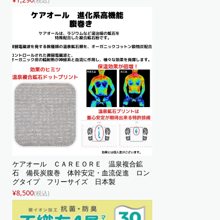
(税込)
ケアオール ＣＡＲＥＯＲＥ 温泉複合鉱
石 備長炭腹巻 体幹安定・血流促進 ロン
グタイプ フリーサイズ 日本製
¥8,500
(税込)