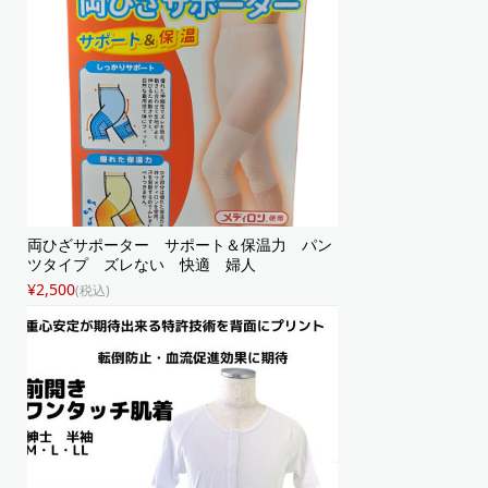
両ひざサポーター サポート＆保温力 パン
ツタイプ ズレない 快適 婦人
¥2,500
(税込)