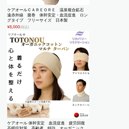
ケアオールＣＡＲＥＯＲＥ 温泉複合鉱石
遠赤外線 腹巻 体幹安定・血流促進 ロン
グタイプ フリーサイズ 日本製
¥8,000
(税込)
ケアオール 体幹安定 血流促進 疲労回復
不眠症対策 高齢者 特許 オーガニック