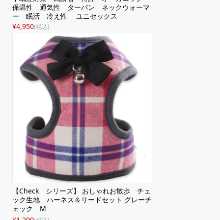
保温性 通気性 ターバン ネックウォーマ
ー 眠活 冷え性 ユニセックス
¥4,950
(税込)
【Check シリーズ】 おしゃれお散歩 チェ
ック生地 ハーネス＆リードセット グレーチ
ェック M
¥1,290