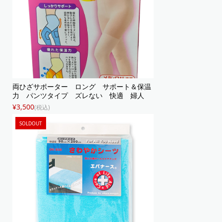
両ひざサポーター ロング サポート＆保温
力 パンツタイプ ズレない 快適 婦人
¥3,500
(税込)
SOLDOUT