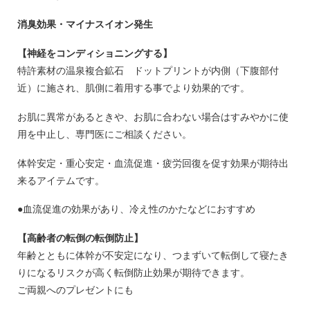
消臭効果・マイナスイオン発生
【神経をコンディショニングする】
特許素材の温泉複合鉱石 ドットプリントが内側（下腹部付
近）に施され、肌側に着用する事でより効果的です。
お肌に異常があるときや、お肌に合わない場合はすみやかに使
用を中止し、専門医にご相談ください。
体幹安定・重心安定・血流促進・疲労回復を促す効果が期待出
来るアイテムです。
●血流促進の効果があり、冷え性のかたなどにおすすめ
【高齢者の転倒の転倒防止】
年齢とともに体幹が不安定になり、つまずいて転倒して寝たき
りになるリスクが高く転倒防止効果が期待できます。
ご両親へのプレゼントにも