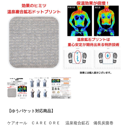
【ゆうパケット対応商品】
ケアオール ＣＡＲＥ ＯＲＥ 温泉複合鉱石 備長炭腹巻