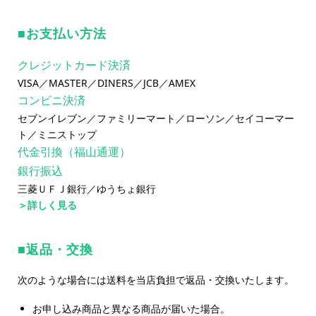
お支払い方法
クレジットカード決済
VISA／MASTER／DINERS／JCB／AMEX
コンビニ決済
セブンイレブン／ファミリーマート／ローソン／セイコーマー
ト／ミニストップ
代金引換（福山通運）
銀行振込
三菱ＵＦＪ銀行／ゆうちょ銀行
＞詳しく見る
返品・交換
次のような場合には送料を当店負担で返品・交換いたします。
お申し込み商品と異なる商品が届いた場合。