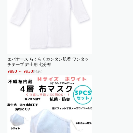
エバナース らくらくカンタン肌着 ワンタッ
チテープ 紳士用 七分袖
¥880 ～ ¥930
(税込)