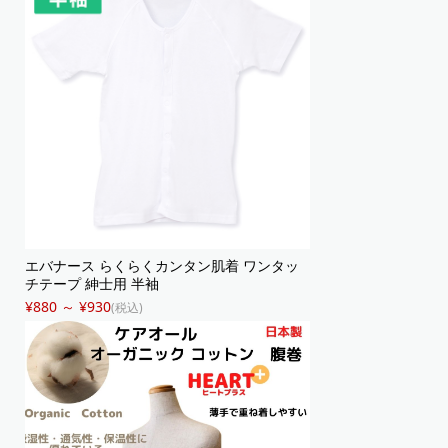
エバナース らくらくカンタン肌着 ワンタッ
チテープ 紳士用 半袖
¥880 ～ ¥930
(税込)