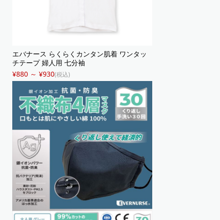
エバナース らくらくカンタン肌着 ワンタッ
チテープ 婦人用 七分袖
¥880 ～ ¥930
(税込)