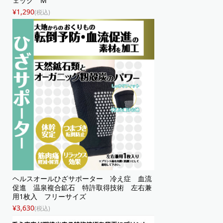
ェック M
¥1,290
(税込)
ヘルスオールひざサポーター 冷え症 血流
促進 温泉複合鉱石 特許取得技術 左右兼
用1枚入 フリーサイズ
¥3,630
(税込)