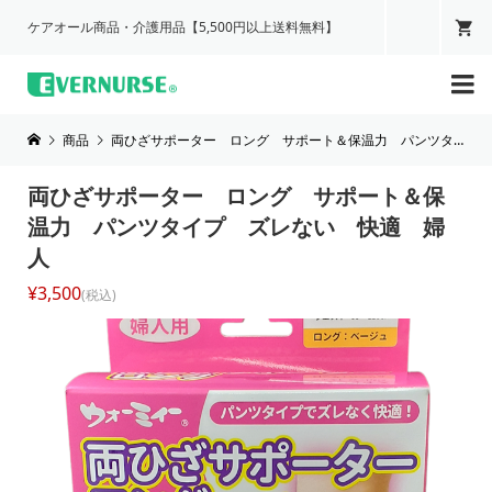
ケアオール商品・介護用品【5,500円以上送料無料】

商品
両ひざサポーター ロング サポート＆保温力 パンツタイプ ズレない 快適 婦人
両ひざサポーター ロング サポート＆保
温力 パンツタイプ ズレない 快適 婦
人
¥3,500
(税込)