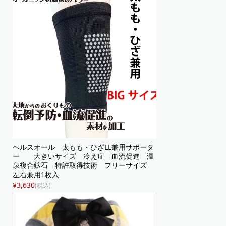
ヘルスオール 太もも・ひざLL兼用サポータ
ー 大きいサイズ 冷え症 血流促進 温
泉複合鉱石 特許取得技術 フリーサイズ
左右兼用1枚入
¥3,630
(税込)