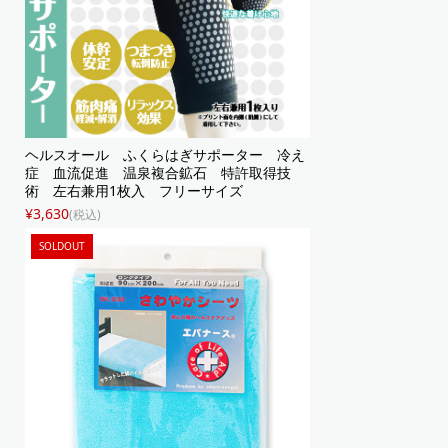
ヘルスオール ふくらはぎサポーター 冷え
症 血流促進 温泉複合鉱石 特許取得技
術 左右兼用1枚入 フリーサイズ
¥3,630
(税込)
SOLDOUT