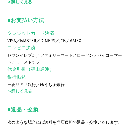
＞詳しく見る
お支払い方法
クレジットカード決済
VISA／MASTER／DINERS／JCB／AMEX
コンビニ決済
セブンイレブン／ファミリーマート／ローソン／セイコーマー
ト／ミニストップ
代金引換（福山通運）
銀行振込
三菱ＵＦＪ銀行／ゆうちょ銀行
＞詳しく見る
返品・交換
次のような場合には送料を当店負担で返品・交換いたします。