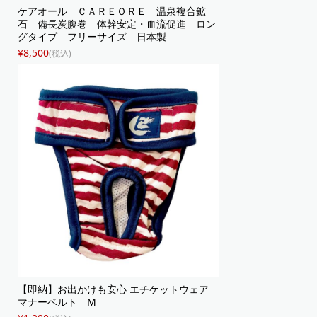
ケアオール ＣＡＲＥＯＲＥ 温泉複合鉱
石 備長炭腹巻 体幹安定・血流促進 ロン
グタイプ フリーサイズ 日本製
¥8,500
(税込)
【即納】お出かけも安心 エチケットウェア
マナーベルト M