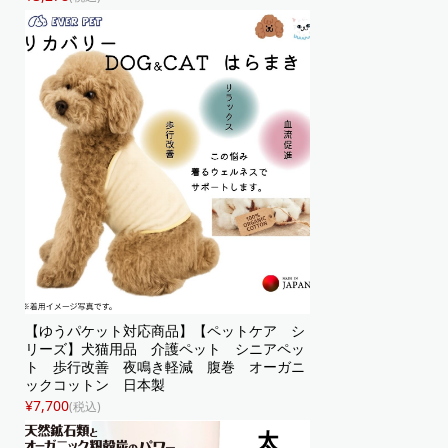
【ゆうパケット対応商品】【ペットケア シ
リーズ】犬猫用品 介護ペット シニアペッ
ト 歩行改善 夜鳴き軽減 腹巻 オーガニ
ックコットン 日本製
¥7,700
(税込)