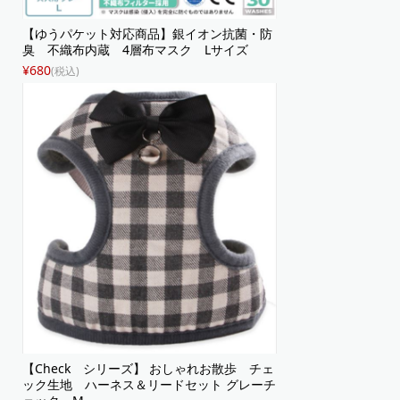
【ゆうパケット対応商品】銀イオン抗菌・防
臭 不織布内蔵 4層布マスク Lサイズ
¥680
(税込)
【Check シリーズ】 おしゃれお散歩 チェ
ック生地 ハーネス＆リードセット グレーチ