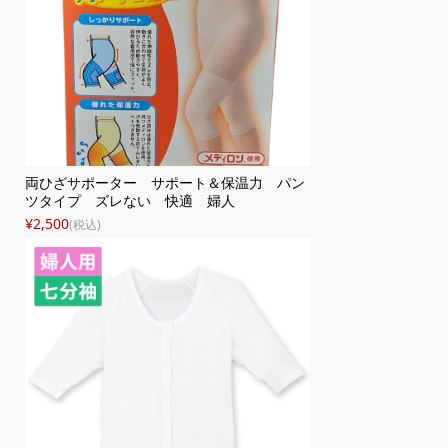
両ひざサポーター サポート＆保温力 パン
ツタイプ ズレない 快適 婦人
¥2,500
(税込)