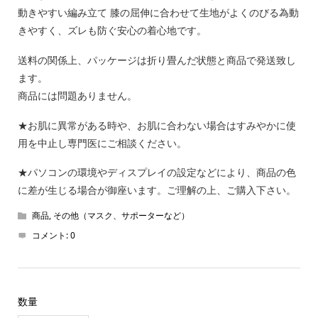
動きやすい編み立て 膝の屈伸に合わせて生地がよくのびる為動
きやすく、ズレも防ぐ安心の着心地です。
送料の関係上、パッケージは折り畳んだ状態と商品で発送致し
ます。
商品には問題ありません。
★お肌に異常がある時や、お肌に合わない場合はすみやかに使
用を中止し専門医にご相談ください。
★パソコンの環境やディスプレイの設定などにより、商品の色
に差が生じる場合が御座います。ご理解の上、ご購入下さい。
商品
,
その他（マスク、サポーターなど）
コメント:
0
数量