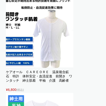
ケアオール ＣＡＲＥＯＲＥ 温泉複合鉱
石 特許 体幹安定・血流促進 前開き ワ
ンタッチ 紳士肌着 半袖 介護 高齢者
¥6,800
(税込)