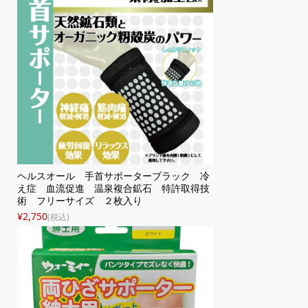
ヘルスオール 手首サポーターブラック 冷
え症 血流促進 温泉複合鉱石 特許取得技
術 フリーサイズ ２枚入り
¥2,750
(税込)