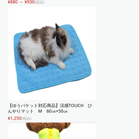
¥880 ～ ¥930
(税込)
【ゆうパケット対応商品】涼感TOUCH ひ
んやりマット M 60㎝×50㎝
¥1,250
(税込)