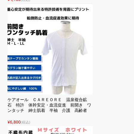
ケアオール ＣＡＲＥＯＲＥ 温泉複合鉱
石 特許 体幹安定・血流促進 前開き ワ
ンタッチ 紳士肌着 半袖 介護 高齢者
¥6,800
(税込)