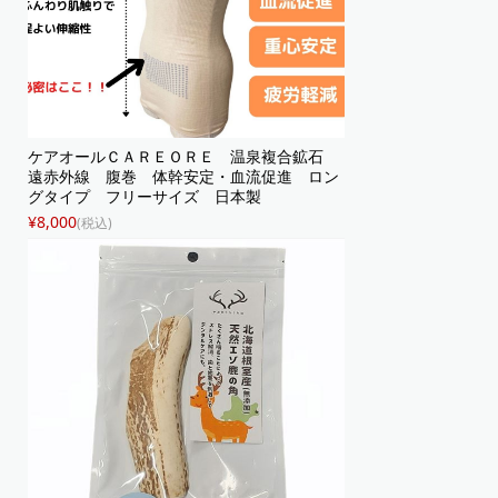
ケアオールＣＡＲＥＯＲＥ 温泉複合鉱石
遠赤外線 腹巻 体幹安定・血流促進 ロン
グタイプ フリーサイズ 日本製
¥8,000
(税込)