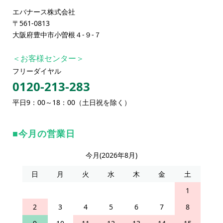
エバナース株式会社
〒561-0813
大阪府豊中市小曽根４-９-７
＜お客様センター＞
フリーダイヤル
0120-213-283
平日9：00～18：00（土日祝を除く）
今月の営業日
今月(2026年8月)
日
月
火
水
木
金
土
1
2
3
4
5
6
7
8