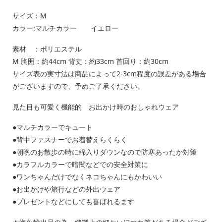
サイズ：M
カラー:マルチカラー イエロー
素材 ：ポリエステル
M 胸囲：約44cm 背丈：約33cm 首回り：約30cm
サイズ表の実寸法は商品によって2-3cm程度の誤差がある場合
がございますので、予めご了承ください。
見た目も可愛く機能的 お出かけ時のおしゃれウェア
●マルチカラーでキュート
●背中ファスナーでお着替えらくらく
●朝晩のお散歩の時に綿入りダウンなので防寒あったか対策
●カラフルカラーで暗闇などでの安全対策に
●ワンちゃんだけでなくネコちゃんにもかわいい
●お出かけや旅行などの外出ウェア
●プレゼントなどにしても喜ばれるます