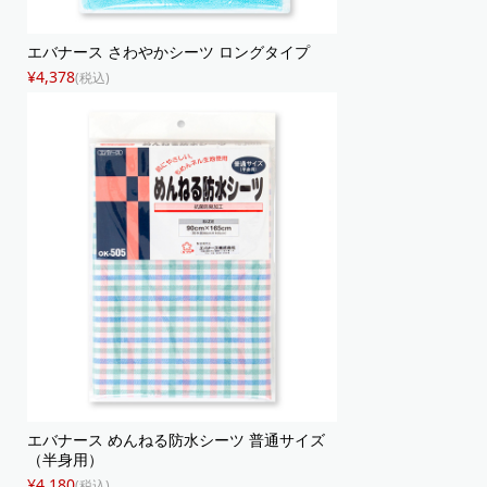
エバナース さわやかシーツ ロングタイプ
¥4,378
(税込)
エバナース めんねる防水シーツ 普通サイズ
（半身用）
¥4,180
(税込)