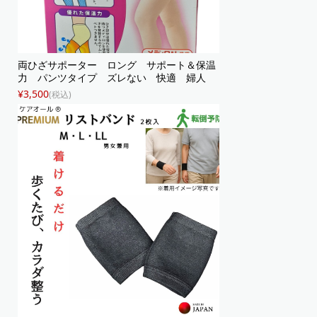
両ひざサポーター ロング サポート＆保温
力 パンツタイプ ズレない 快適 婦人
¥3,500
(税込)