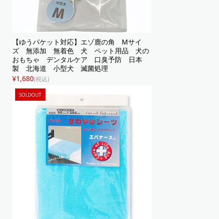
【ゆうパケット対応】エゾ鹿の角 Mサイ
ズ 無添加 無着色 犬 ペット用品 犬の
おもちゃ デンタルケア 口臭予防 日本
製 北海道 小型犬 滅菌処理
¥1,680
(税込)
SOLDOUT