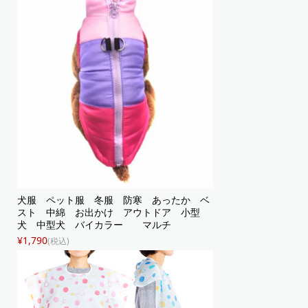
犬服 ペット服 冬服 防寒 あったか ベ
スト 中綿 お出かけ アウトドア 小型
犬 中型犬 バイカラー マルチ
¥1,790
(税込)