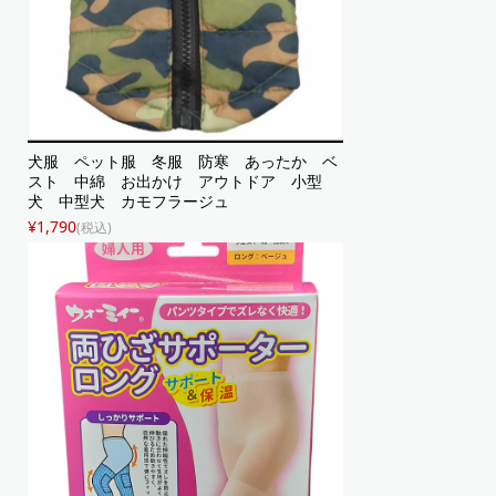
犬服 ペット服 冬服 防寒 あったか ベ
スト 中綿 お出かけ アウトドア 小型
犬 中型犬 カモフラージュ
¥1,790
(税込)