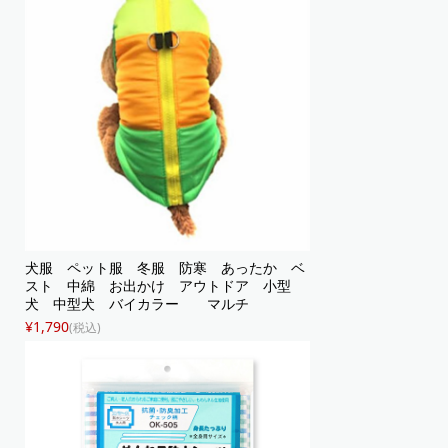
犬服 ペット服 冬服 防寒 あったか ベ
スト 中綿 お出かけ アウトドア 小型
犬 中型犬 バイカラー マルチ
¥1,790
(税込)