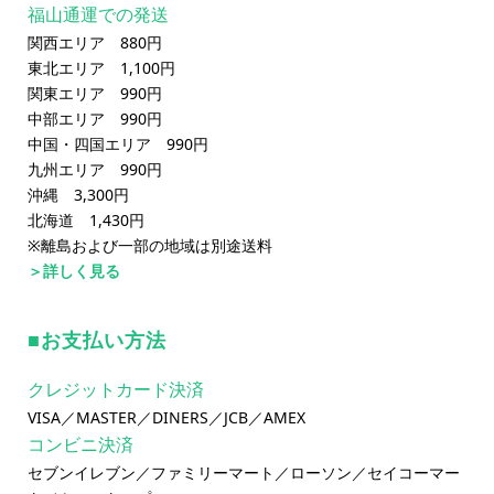
福山通運での発送
関西エリア 880円
東北エリア 1,100円
関東エリア 990円
中部エリア 990円
中国・四国エリア 990円
九州エリア 990円
沖縄 3,300円
北海道 1,430円
※離島および一部の地域は別途送料
＞詳しく見る
お支払い方法
クレジットカード決済
VISA／MASTER／DINERS／JCB／AMEX
コンビニ決済
セブンイレブン／ファミリーマート／ローソン／セイコーマー