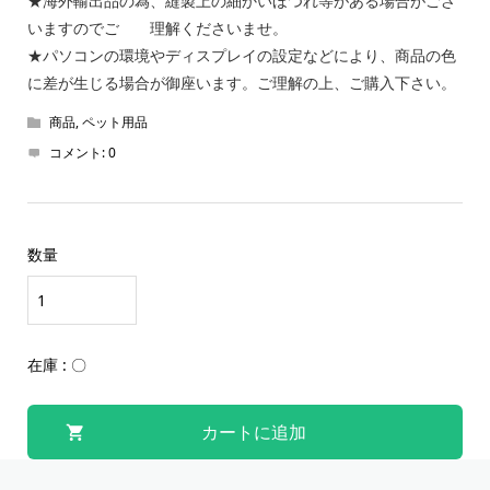
★海外輸出品の為、縫製上の細かいほつれ等がある場合がござ
いますのでご 理解くださいませ。
★パソコンの環境やディスプレイの設定などにより、商品の色
に差が生じる場合が御座います。ご理解の上、ご購入下さい。
商品
,
ペット用品
コメント:
0
数量
在庫 : 〇