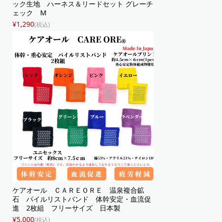
ック生地 ハーネス＆リードセット グレーチ
ェック M
¥1,290
(税込)
ケアオール ＣＡＲＥＯＲＥ 温泉複合鉱
石 パイルリストバンド 体幹安定・血流促
進 2枚組 フリーサイズ 日本製
¥5,000
(税込)