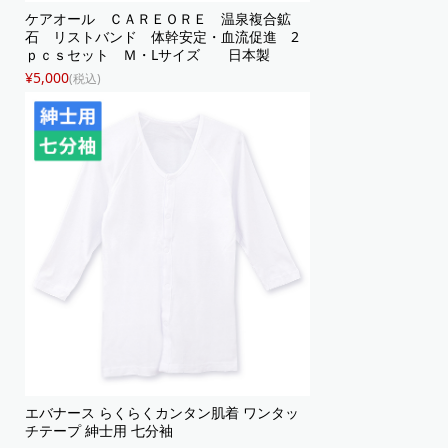
ケアオール ＣＡＲＥＯＲＥ 温泉複合鉱
石 リストバンド 体幹安定・血流促進 2
ｐｃｓセット Ｍ・Lサイズ 日本製
¥5,000
(税込)
エバナース らくらくカンタン肌着 ワンタッ
チテープ 紳士用 七分袖