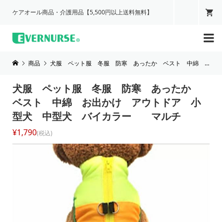
ケアオール商品・介護用品【5,500円以上送料無料】

商品
犬服 ペット服 冬服 防寒 あったか ベスト 中綿 お出かけ アウトドア 小型犬 中型犬 バイカラー マルチ
犬服 ペット服 冬服 防寒 あったか
ベスト 中綿 お出かけ アウトドア 小
型犬 中型犬 バイカラー マルチ
¥1,790
(税込)