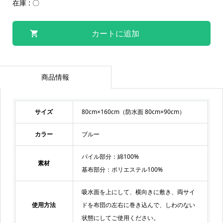
在庫 : 〇
商品情報
サイズ
80cm×160cm（防水面 80cm×90cm）
カラー
ブルー
パイル部分：綿100%
素材
基布部分：ポリエステル100%
吸水面を上にして、横向きに敷き、両サイ
使用方法
ドを布団の左右に巻き込んで、しわのない
状態にしてご使用ください。