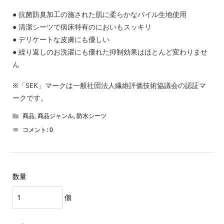
● 抗菌防臭加工の施された肌に柔らかなパイル生地使用
● 清潔シーツで病床特有のにおいもスッキリ
● デリケートな皮膚にも優しい
● 繰り返しのお洗濯にも優れた抑制効果はほとんど変わりませ
ん
※「SEK」マークは一般社団法人繊維評価技術協議会の認証マ
ークです。
商品
,
商品ジャンル
,
防水シーツ
コメント:
0
数量
個