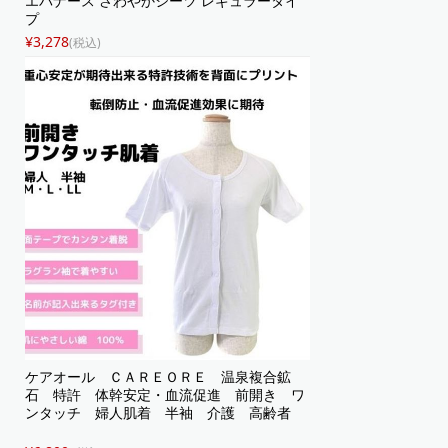
エバナース さわやかシーツ レギュラータイ
プ
¥3,278
(税込)
ケアオール ＣＡＲＥＯＲＥ 温泉複合鉱
石 特許 体幹安定・血流促進 前開き ワ
ンタッチ 婦人肌着 半袖 介護 高齢者