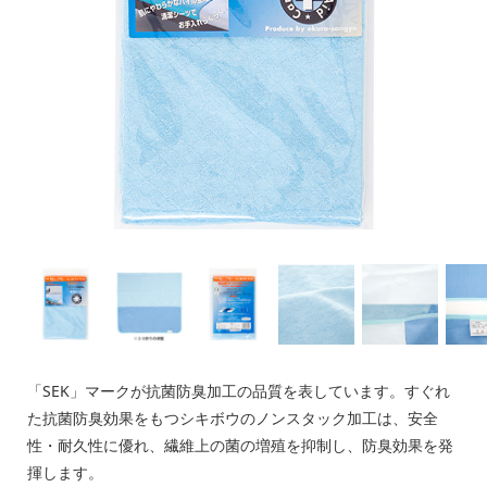
「SEK」マークが抗菌防臭加工の品質を表しています。すぐれ
た抗菌防臭効果をもつシキボウのノンスタック加工は、安全
性・耐久性に優れ、繊維上の菌の増殖を抑制し、防臭効果を発
揮します。