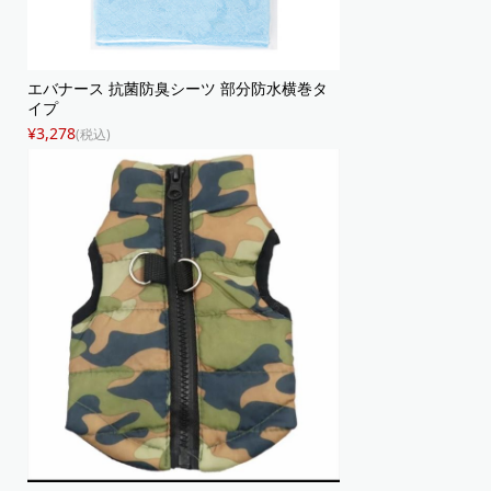
エバナース 抗菌防臭シーツ 部分防水横巻タ
イプ
¥3,278
(税込)