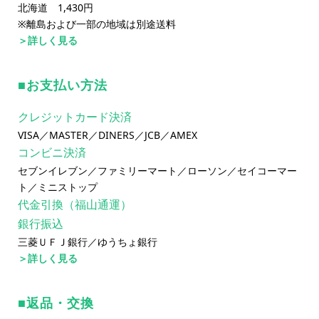
北海道 1,430円
※離島および一部の地域は別途送料
＞詳しく見る
お支払い方法
クレジットカード決済
VISA／MASTER／DINERS／JCB／AMEX
コンビニ決済
セブンイレブン／ファミリーマート／ローソン／セイコーマー
ト／ミニストップ
代金引換（福山通運）
銀行振込
三菱ＵＦＪ銀行／ゆうちょ銀行
＞詳しく見る
返品・交換