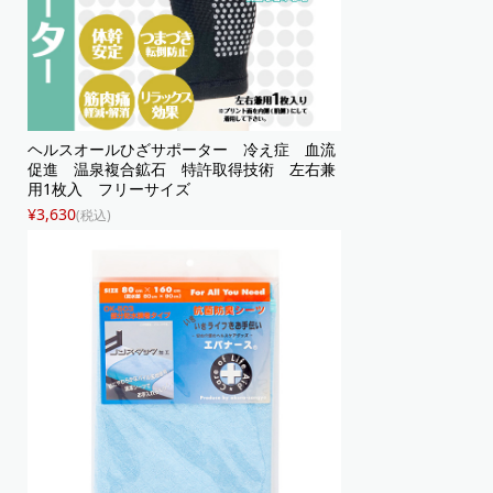
ヘルスオールひざサポーター 冷え症 血流
促進 温泉複合鉱石 特許取得技術 左右兼
用1枚入 フリーサイズ
¥3,630
(税込)