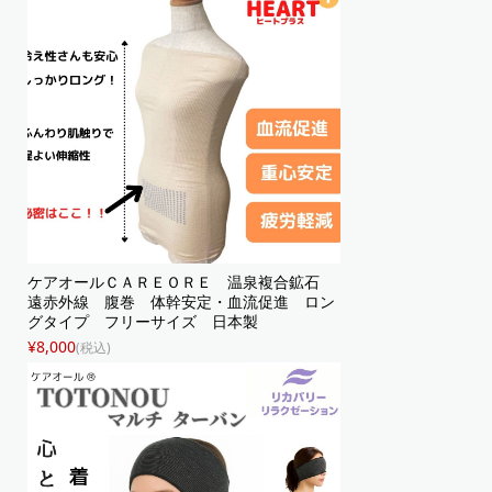
ケアオールＣＡＲＥＯＲＥ 温泉複合鉱石
遠赤外線 腹巻 体幹安定・血流促進 ロン
グタイプ フリーサイズ 日本製
¥8,000
(税込)