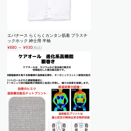
エバナース らくらくカンタン肌着 プラスチ
ックホック 紳士用 半袖
¥880 ～ ¥930
(税込)