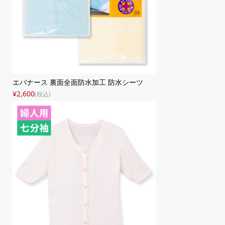
エバナース 裏面全面防水加工 防水シーツ
¥2,600
(税込)