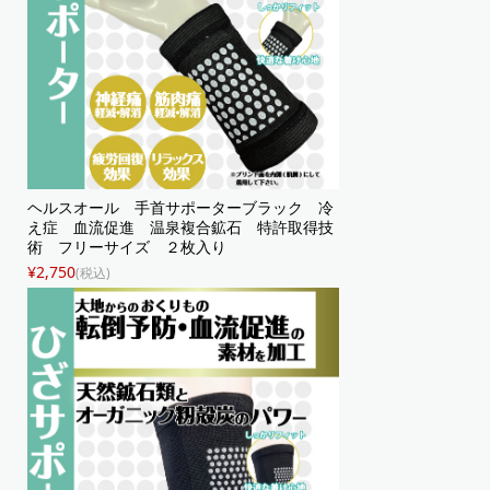
ヘルスオール 手首サポーターブラック 冷
え症 血流促進 温泉複合鉱石 特許取得技
術 フリーサイズ ２枚入り
¥2,750
(税込)