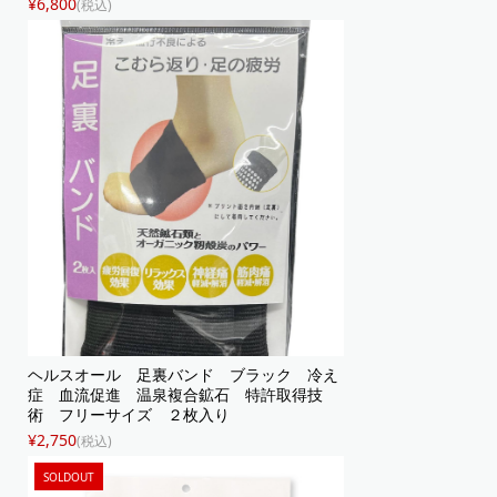
¥6,800
(税込)
ヘルスオール 足裏バンド ブラック 冷え
症 血流促進 温泉複合鉱石 特許取得技
術 フリーサイズ ２枚入り
¥2,750
(税込)
SOLDOUT