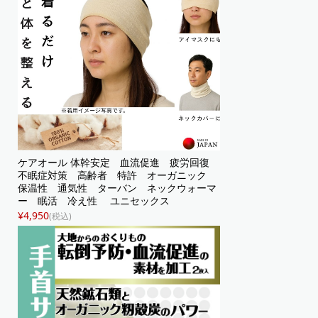
ケアオール 体幹安定 血流促進 疲労回復
不眠症対策 高齢者 特許 オーガニック
保温性 通気性 ターバン ネックウォーマ
ー 眠活 冷え性 ユニセックス
¥4,950
(税込)