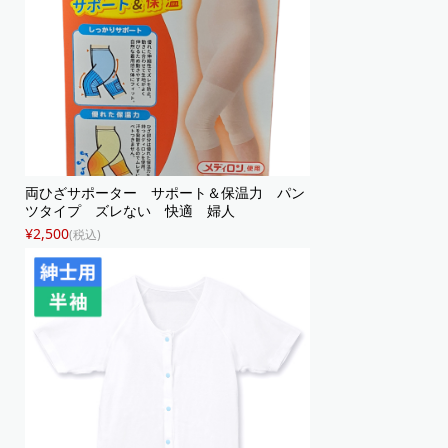
両ひざサポーター サポート＆保温力 パン
ツタイプ ズレない 快適 婦人
¥2,500
(税込)