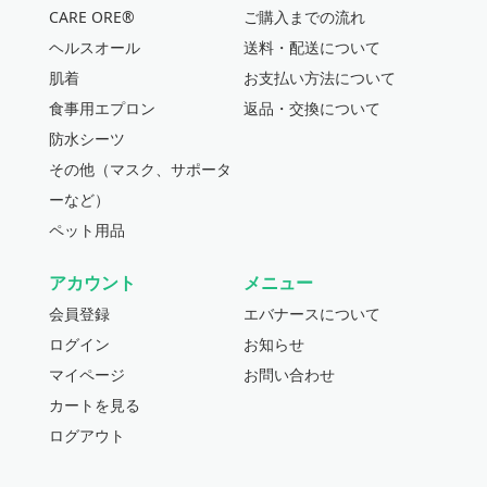
CARE ORE®
ご購入までの流れ
ヘルスオール
送料・配送について
肌着
お支払い方法について
食事用エプロン
返品・交換について
防水シーツ
その他（マスク、サポータ
ーなど）
ペット用品
アカウント
メニュー
会員登録
エバナースについて
ログイン
お知らせ
マイページ
お問い合わせ
カートを見る
ログアウト