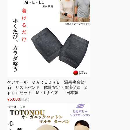
ケアオール ＣＡＲＥＯＲＥ 温泉複合鉱
石 リストバンド 体幹安定・血流促進 2
ｐｃｓセット Ｍ・Lサイズ 日本製
¥5,000
(税込)