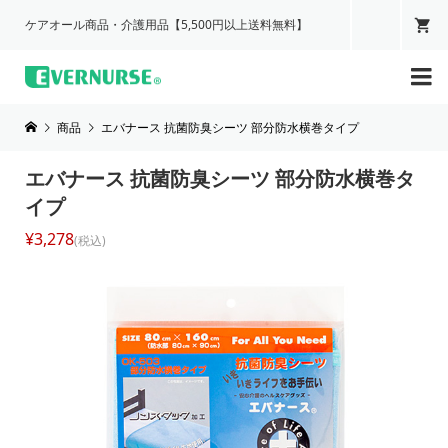
ケアオール商品・介護用品【5,500円以上送料無料】

商品
エバナース 抗菌防臭シーツ 部分防水横巻タイプ
エバナース 抗菌防臭シーツ 部分防水横巻タ
イプ
¥3,278
(税込)