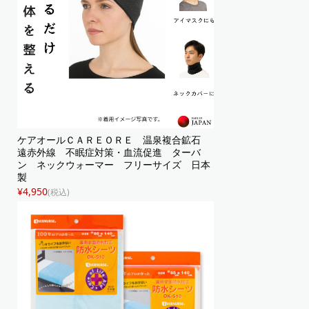
ケアオールＣＡＲＥＯＲＥ 温泉複合鉱石
遠赤外線 不眠症対策・血流促進 ターバ
ン ネックウォーマー フリーサイズ 日本
製
¥4,950
(税込)