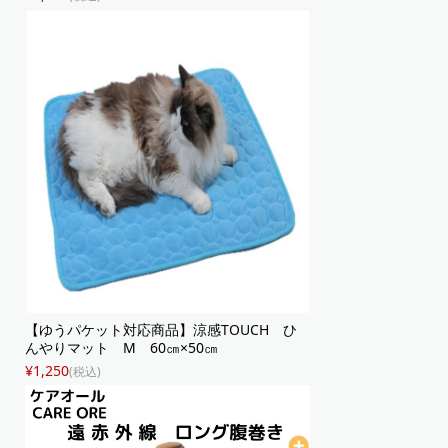
【ゆうパケット対応商品】涼感TOUCH ひ
んやりマット M 60㎝×50㎝
¥1,250
(税込)