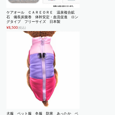
ケアオール ＣＡＲＥＯＲＥ 温泉複合鉱
石 備長炭腹巻 体幹安定・血流促進 ロン
グタイプ フリーサイズ 日本製
¥8,500
(税込)
犬服 ペット服 冬服 防寒 あったか ベ