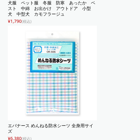
犬服 ペット服 冬服 防寒 あったか ベ
スト 中綿 お出かけ アウトドア 小型
犬 中型犬 カモフラージュ
¥1,790
(税込)
エバナース めんねる防水シーツ 全身用サイ
ズ
¥6,380
(税込)