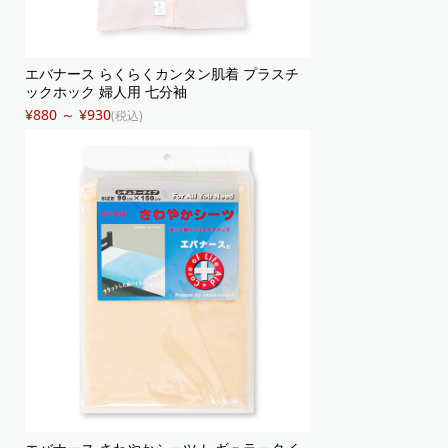
エバナース らくらくカンタン肌着 プラスチ
ックホック 婦人用 七分袖
¥880 ～ ¥930
(税込)